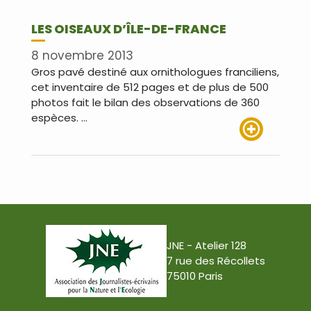
LES OISEAUX D’ÎLE-DE-FRANCE
8 novembre 2013
Gros pavé destiné aux ornithologues franciliens,
cet inventaire de 512 pages et de plus de 500
photos fait le bilan des observations de 360
espèces. …
Lire plus
JNE - Atelier 128
7 rue des Récollets
75010 Paris