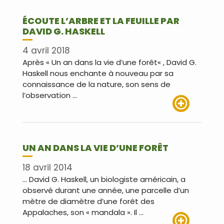
ÉCOUTE L’ARBRE ET LA FEUILLE PAR
DAVID G. HASKELL
4 avril 2018
Après « Un an dans la vie d’une forêt« , David G.
Haskell nous enchante à nouveau par sa
connaissance de la nature, son sens de
l’observation …
Lire plus
UN AN DANS LA VIE D’UNE FORÊT
18 avril 2014
… David G. Haskell, un biologiste américain, a
observé durant une année, une parcelle d’un
mètre de diamètre d’une forêt des
Appalaches, son « mandala ». Il …