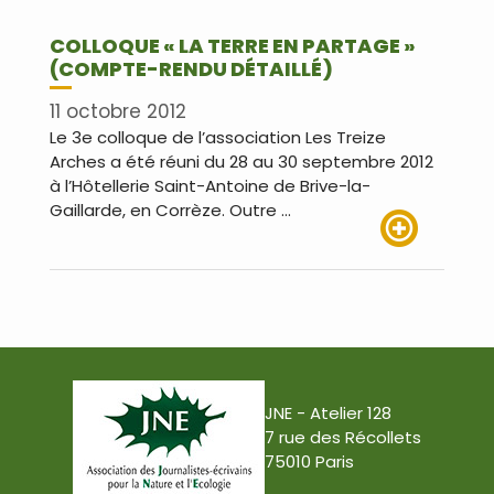
COLLOQUE « LA TERRE EN PARTAGE »
(COMPTE-RENDU DÉTAILLÉ)
11 octobre 2012
Le 3e colloque de l’association Les Treize
Arches a été réuni du 28 au 30 septembre 2012
à l’Hôtellerie Saint-Antoine de Brive-la-
Gaillarde, en Corrèze. Outre …
Lire plus
JNE - Atelier 128
7 rue des Récollets
75010 Paris