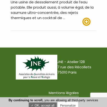
Une usine de dessalement produit de l’eau
potable. Elle produit aussi, à volume égal, de la
saumure ultra-concentrée, des rejets
thermiques et un cocktail de …
Lire plus
JNE - Atelier 128
7 rue des Récollets
75010 Paris
Mentions légales
Conception : Tabula Rasa
By continuing to scroll,
you are allowing all third-party services
✓ OK, accept all
Personalize