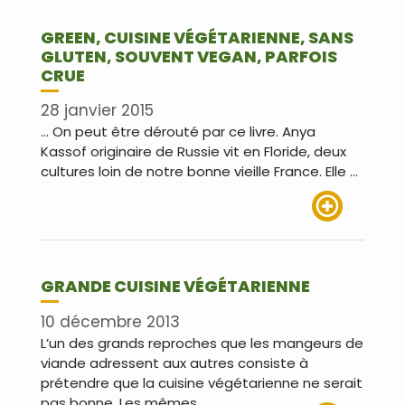
GREEN, CUISINE VÉGÉTARIENNE, SANS
GLUTEN, SOUVENT VEGAN, PARFOIS
CRUE
28 janvier 2015
… On peut être dérouté par ce livre. Anya
Kassof originaire de Russie vit en Floride, deux
cultures loin de notre bonne vieille France. Elle …
Lire plus
GRANDE CUISINE VÉGÉTARIENNE
10 décembre 2013
L’un des grands reproches que les mangeurs de
viande adressent aux autres consiste à
prétendre que la cuisine végétarienne ne serait
pas bonne. Les mêmes …