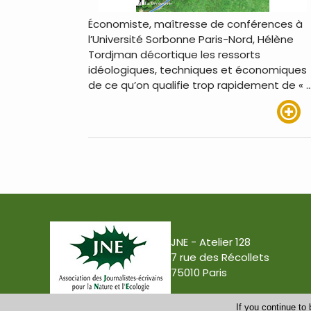
Économiste, maîtresse de conférences à
l’Université Sorbonne Paris-Nord, Hélène
Tordjman décortique les ressorts
idéologiques, techniques et économiques
de ce qu’on qualifie trop rapidement de « 
Lire pl
JNE - Atelier 128
7 rue des Récollets
75010 Paris
If you continue to 