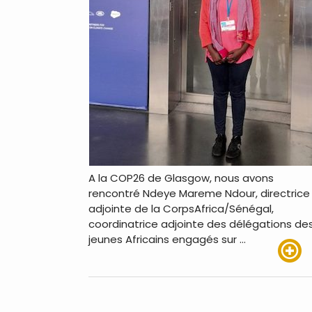
A la COP26 de Glasgow, nous avons
rencontré Ndeye Mareme Ndour, directrice
adjointe de la CorpsAfrica/Sénégal,
coordinatrice adjointe des délégations de
jeunes Africains engagés sur …
Lire pl