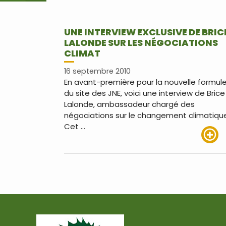
UNE INTERVIEW EXCLUSIVE DE BRIC
LALONDE SUR LES NÉGOCIATIONS
CLIMAT
16 septembre 2010
En avant-première pour la nouvelle formul
du site des JNE, voici une interview de Brice
Lalonde, ambassadeur chargé des
négociations sur le changement climatiqu
Cet …
Lire pl