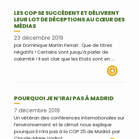
LES COP SE SUCCÈDENT ET DÉLIVRENT
LEUR LOT DE DÉCEPTIONS AU CŒUR DES
MÉDIAS
23 décembre 2019
par Dominique Martin Ferrari . Que de titres
négatifs ! Certains vont jusqu’à parler de
calamité ! Il est clair que les Etats sont en …
Lire plus
POURQUOI JE N’IRAI PAS À MADRID
7 décembre 2019
Un vétéran des conférences internationales sur
l’environnement et le climat nous explique
pourquoi il n’ira pas à la COP 25 de Madrid. par
Claude-Marie Vadrot …