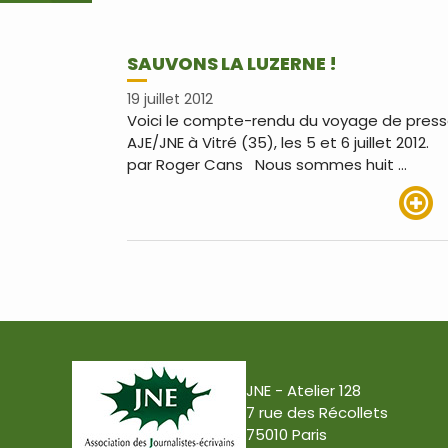
SAUVONS LA LUZERNE !
19 juillet 2012
Voici le compte-rendu du voyage de pres
AJE/JNE à Vitré (35), les 5 et 6 juillet 2012.
par Roger Cans Nous sommes huit …
Lire pl
JNE - Atelier 128
7 rue des Récollets
75010 Paris