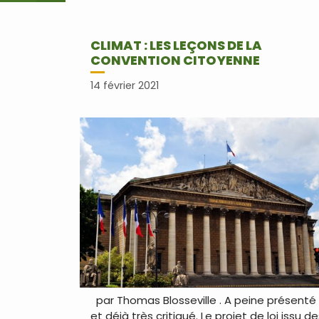
CLIMAT : LES LEÇONS DE LA
CONVENTION CITOYENNE
14 février 2021
par Thomas Blosseville . A peine présenté
et déjà très critiqué. Le projet de loi issu d