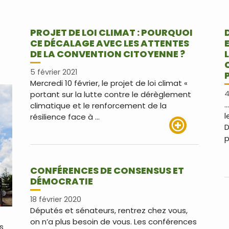
PROJET DE LOI CLIMAT : POURQUOI
CE DÉCALAGE AVEC LES ATTENTES
DE LA CONVENTION CITOYENNE ?
5 février 2021
Mercredi 10 février, le projet de loi climat «
4
portant sur la lutte contre le dérèglement
…
climatique et le renforcement de la
l
résilience face à …
D
p
Lire plus
CONFÉRENCES DE CONSENSUS ET
DÉMOCRATIE
18 février 2020
Députés et sénateurs, rentrez chez vous,
on n’a plus besoin de vous. Les conférences
es