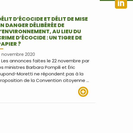
DÉLIT D’ÉCOCIDE ET DÉLIT DE MISE
EN DANGER DÉLIBÉRÉE DE
L’ENVIRONNEMENT, AU LIEU DU
CRIME D’ÉCOCIDE : UN TIGRE DE
PAPIER ?
 novembre 2020
 Les annonces faites le 22 novembre par
es ministres Barbara Pompili et Éric
upond-Moretti ne répondent pas à la
roposition de la Convention citoyenne …
Lire plus