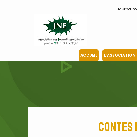
Aller
Journalist
au
contenu
ACCUEIL
L’ASSOCIATION
Contes 