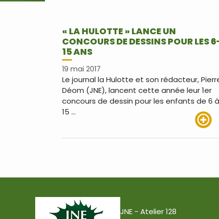
« LA HULOTTE » LANCE UN
CONCOURS DE DESSINS POUR LES 6
15 ANS
19 mai 2017
Le journal la Hulotte et son rédacteur, Pierr
Déom (JNE), lancent cette année leur 1er
concours de dessin pour les enfants de 6 
15 …
Lire pl
JNE - Atelier 128