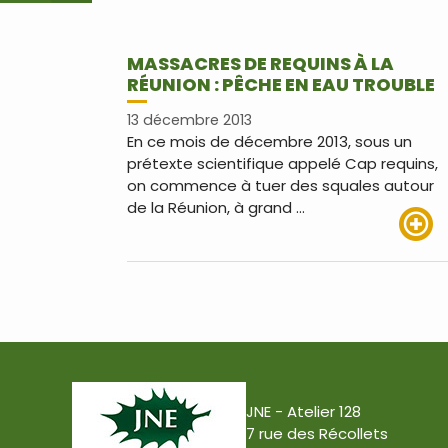
MASSACRES DE REQUINS À LA
RÉUNION : PÊCHE EN EAU TROUBLE
13 décembre 2013
En ce mois de décembre 2013, sous un
prétexte scientifique appelé Cap requins,
on commence à tuer des squales autour
de la Réunion, à grand …
Lire pl
JNE - Atelier 128
7 rue des Récollets