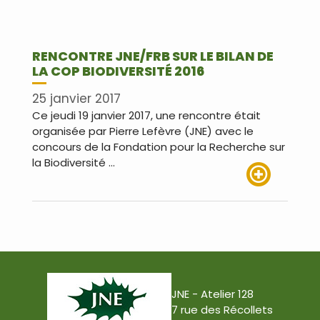
RENCONTRE JNE/FRB SUR LE BILAN DE
LA COP BIODIVERSITÉ 2016
25 janvier 2017
Ce jeudi 19 janvier 2017, une rencontre était
organisée par Pierre Lefèvre (JNE) avec le
concours de la Fondation pour la Recherche sur
la Biodiversité …
Lire plus
JNE - Atelier 128
7 rue des Récollets