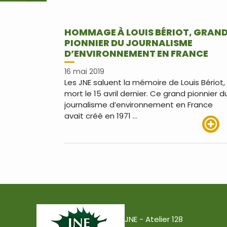
HOMMAGE À LOUIS BÉRIOT, GRAN
PIONNIER DU JOURNALISME
D’ENVIRONNEMENT EN FRANCE
16 mai 2019
Les JNE saluent la mémoire de Louis Bériot,
mort le 15 avril dernier. Ce grand pionnier d
journalisme d’environnement en France
avait créé en 1971 …
Lire pl
JNE - Atelier 128