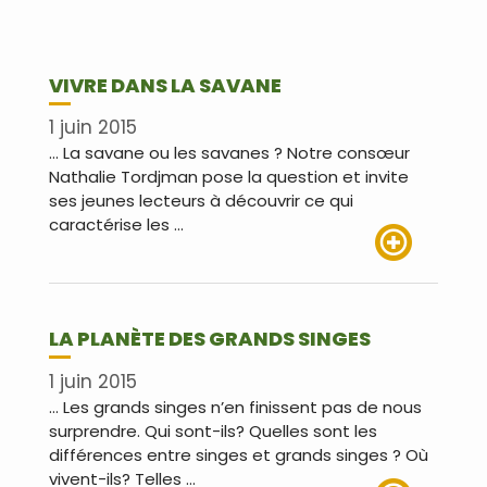
VIVRE DANS LA SAVANE
1 juin 2015
… La savane ou les savanes ? Notre consœur
Nathalie Tordjman pose la question et invite
ses jeunes lecteurs à découvrir ce qui
caractérise les …
Lire plus
LA PLANÈTE DES GRANDS SINGES
1 juin 2015
… Les grands singes n’en finissent pas de nous
surprendre. Qui sont-ils? Quelles sont les
différences entre singes et grands singes ? Où
vivent-ils? Telles …