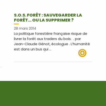
T
S.O.S. FORÊT : SAUVEGARDER LA
FORÊT… OU LA SUPPRIMER ?
28 mars 2014
La politique forestière française risque de
livrer la forêt aux traders du bois. . par
Jean-Claude Génot, écologue . L’humanité
est dans un bus qui …
Lire plus
us