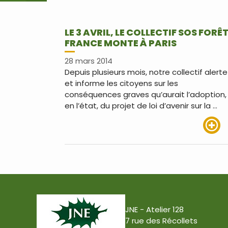
LE 3 AVRIL, LE COLLECTIF SOS FORÊ
FRANCE MONTE À PARIS
28 mars 2014
Depuis plusieurs mois, notre collectif alerte
et informe les citoyens sur les
conséquences graves qu’aurait l’adoption,
en l’état, du projet de loi d’avenir sur la …
Lire pl
JNE - Atelier 128
7 rue des Récollets