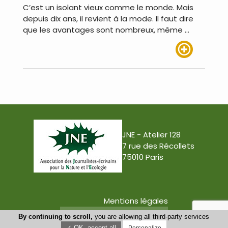
C’est un isolant vieux comme le monde. Mais
depuis dix ans, il revient à la mode. Il faut dire
que les avantages sont nombreux, même …
Lire plus
JNE - Atelier 128
7 rue des Récollets
75010 Paris
Mentions légales
Conception : Tabula Rasa
By continuing to scroll,
you are allowing all third-party services
✓ OK, accept all