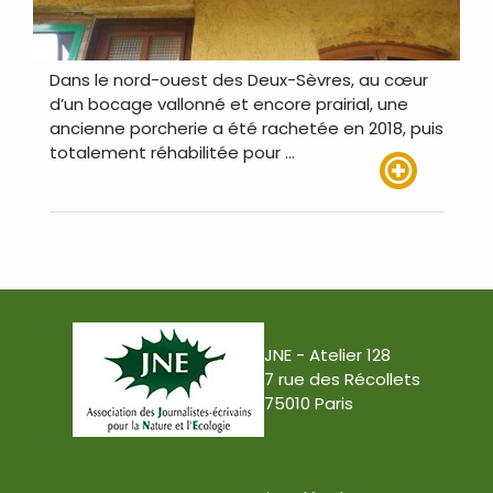
Dans le nord-ouest des Deux-Sèvres, au cœur
d’un bocage vallonné et encore prairial, une
ancienne porcherie a été rachetée en 2018, puis
totalement réhabilitée pour …
Lire plus
JNE - Atelier 128
7 rue des Récollets
75010 Paris