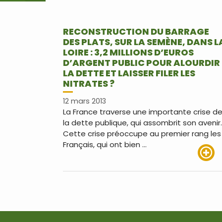
RECONSTRUCTION DU BARRAGE
DES PLATS, SUR LA SEMÈNE, DANS L
LOIRE : 3,2 MILLIONS D’EUROS
D’ARGENT PUBLIC POUR ALOURDIR
LA DETTE ET LAISSER FILER LES
NITRATES ?
12 mars 2013
La France traverse une importante crise d
la dette publique, qui assombrit son avenir.
Cette crise préoccupe au premier rang les
Français, qui ont bien …
Lire pl