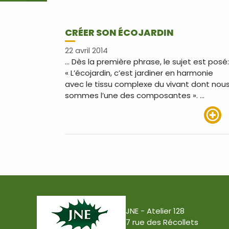
CRÉER SON ÉCOJARDIN
22 avril 2014
… Dès la première phrase, le sujet est posé:
« L’écojardin, c’est jardiner en harmonie
avec le tissu complexe du vivant dont nou
sommes l’une des composantes ». …
Lire pl
JNE - Atelier 128
7 rue des Récollets