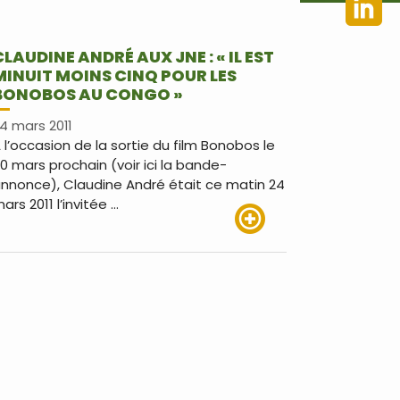
CLAUDINE ANDRÉ AUX JNE : « IL EST
MINUIT MOINS CINQ POUR LES
BONOBOS AU CONGO »
4 mars 2011
 l’occasion de la sortie du film Bonobos le
0 mars prochain (voir ici la bande-
nnonce), Claudine André était ce matin 24
ars 2011 l’invitée …
Lire plus