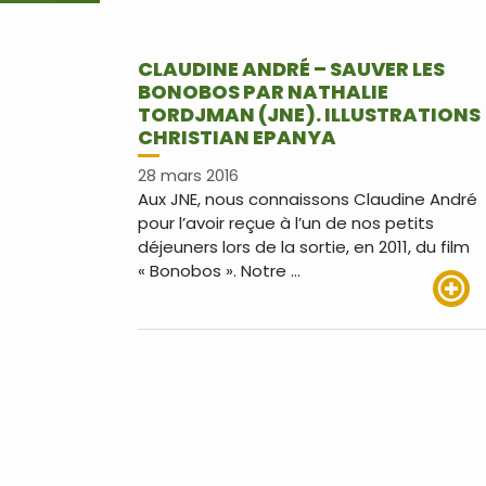
CLAUDINE ANDRÉ – SAUVER LES
BONOBOS PAR NATHALIE
TORDJMAN (JNE). ILLUSTRATIONS
CHRISTIAN EPANYA
28 mars 2016
Aux JNE, nous connaissons Claudine André
pour l’avoir reçue à l’un de nos petits
déjeuners lors de la sortie, en 2011, du film
« Bonobos ». Notre …
Lire pl