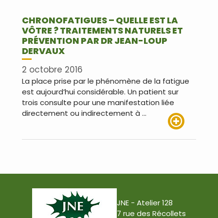
CHRONOFATIGUES – QUELLE EST LA
VÔTRE ? TRAITEMENTS NATURELS ET
PRÉVENTION PAR DR JEAN-LOUP
DERVAUX
2 octobre 2016
La place prise par le phénomène de la fatigue
est aujourd’hui considérable. Un patient sur
trois consulte pour une manifestation liée
directement ou indirectement à …
Lire plus
JNE - Atelier 128
7 rue des Récollets