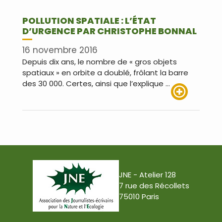
POLLUTION SPATIALE : L’ÉTAT
D’URGENCE PAR CHRISTOPHE BONNAL
16 novembre 2016
Depuis dix ans, le nombre de « gros objets
spatiaux » en orbite a doublé, frôlant la barre
des 30 000. Certes, ainsi que l’explique …
Lire plus
JNE - Atelier 128
7 rue des Récollets
75010 Paris