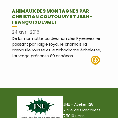
ANIMAUX DES MONTAGNES PAR
CHRISTIAN COUTOUMY ET JEAN-
FRANÇOIS DESMET
24 avril 2016
De la marmotte au desman des Pyrénées, en
passant par l’aigle royal, le chamois, la
grenouille rousse et le tichodrome échelette,
l’ouvrage présente 80 espèces …
Lire plus
JNE - Atelier 128
7 rue des Récollets
75010 Paris