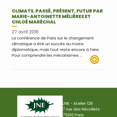
CLIMATS. PASSÉ, PRÉSENT, FUTUR PAR
MARIE-ANTOINETTE MÉLIÈRES ET
CHLOÉ MARÉCHAL
27 avril 2016
La conférence de Paris sur le changement
climatique a été un succès au moins
diplomatique, mais tout reste encore à faire.
Pour comprendre les mécanismes …
Lire plus
JNE - Atelier 128
7 rue des Récollets
75010 Paris