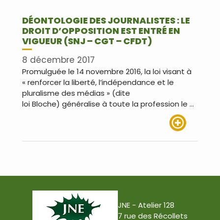
DÉONTOLOGIE DES JOURNALISTES : LE
DROIT D’OPPOSITION EST ENTRÉ EN
VIGUEUR (SNJ – CGT – CFDT)
8 décembre 2017
Promulguée le 14 novembre 2016, la loi visant à
« renforcer la liberté, l’indépendance et le
pluralisme des médias » (dite
loi Bloche) généralise à toute la profession le …
Lire plus
JNE - Atelier 128
7 rue des Récollets