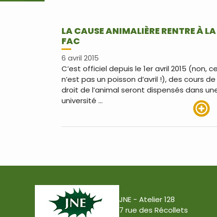
LA CAUSE ANIMALIÈRE RENTRE À LA
FAC
6 avril 2015
C’est officiel depuis le 1er avril 2015 (non, c
n’est pas un poisson d’avril !), des cours de
droit de l’animal seront dispensés dans un
université …
Lire pl
JNE - Atelier 128
7 rue des Récollets