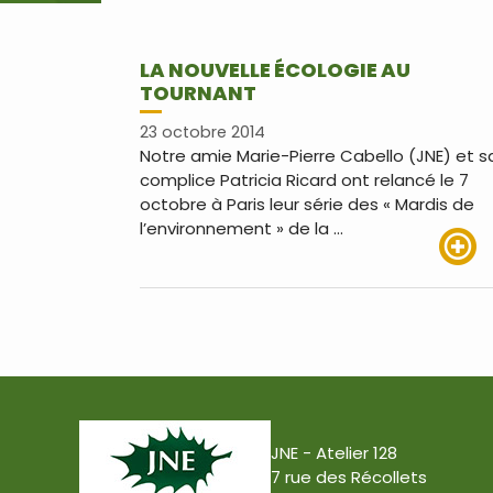
LA NOUVELLE ÉCOLOGIE AU
TOURNANT
23 octobre 2014
Notre amie Marie-Pierre Cabello (JNE) et s
complice Patricia Ricard ont relancé le 7
octobre à Paris leur série des « Mardis de
l’environnement » de la …
Lire pl
JNE - Atelier 128
7 rue des Récollets