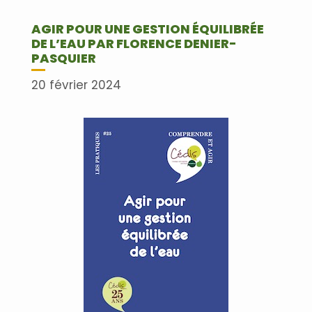
AGIR POUR UNE GESTION ÉQUILIBRÉE
DE L’EAU PAR FLORENCE DENIER-
PASQUIER
20 février 2024