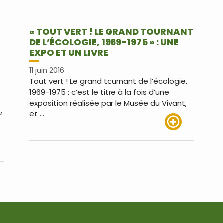
« TOUT VERT ! LE GRAND TOURNANT
DE L’ÉCOLOGIE, 1969-1975 » : UNE
EXPO ET UN LIVRE
11 juin 2016
Tout vert ! Le grand tournant de l’écologie,
1969-1975 : c’est le titre à la fois d’une
exposition réalisée par le Musée du Vivant,
e
et …
Lire plus
us