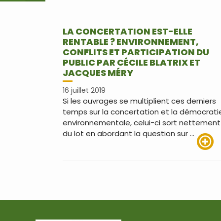
LA CONCERTATION EST-ELLE
RENTABLE ? ENVIRONNEMENT,
CONFLITS ET PARTICIPATION DU
PUBLIC PAR CÉCILE BLATRIX ET
JACQUES MÉRY
16 juillet 2019
Si les ouvrages se multiplient ces derniers
temps sur la concertation et la démocrati
environnementale, celui-ci sort nettement
du lot en abordant la question sur …
Lire pl