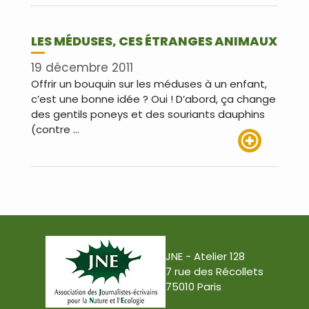
LES MÉDUSES, CES ÉTRANGES ANIMAUX
19 décembre 2011
Offrir un bouquin sur les méduses à un enfant,
c’est une bonne idée ? Oui ! D’abord, ça change
des gentils poneys et des souriants dauphins
(contre …
Lire plus
JNE - Atelier 128
7 rue des Récollets
75010 Paris