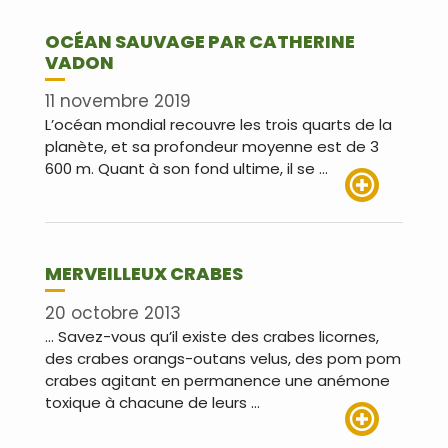
OCÉAN SAUVAGE PAR CATHERINE
VADON
11 novembre 2019
L’océan mondial recouvre les trois quarts de la
planète, et sa profondeur moyenne est de 3
600 m. Quant à son fond ultime, il se …
Lire plus
MERVEILLEUX CRABES
20 octobre 2013
… Savez-vous qu’il existe des crabes licornes,
des crabes orangs-outans velus, des pom pom
crabes agitant en permanence une anémone
toxique à chacune de leurs …
Lire plus