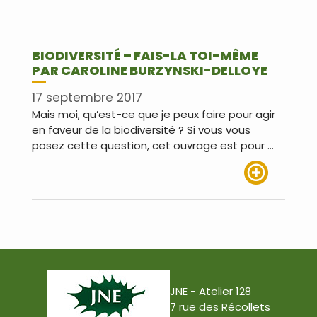
BIODIVERSITÉ – FAIS-LA TOI-MÊME
PAR CAROLINE BURZYNSKI-DELLOYE
17 septembre 2017
Mais moi, qu’est-ce que je peux faire pour agir
en faveur de la biodiversité ? Si vous vous
posez cette question, cet ouvrage est pour …
Lire plus
JNE - Atelier 128
7 rue des Récollets