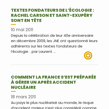
TEXTES FONDATEURS DE L’ÉCOLOGIE :
RACHEL CARSON ET SAINT-EXUPÉRY
SONT EN TÊTE
10 mai 2011
Depuis la célébration de leur 40e anniversaire
en décembre 2009, les JNE ont questionné leurs
adhérents sur les textes fondateurs de
l’écologie. . par Laurent …
Lire plus
COMMENT LA FRANCE S’EST PRÉPARÉE
À GÉRER UN APRÈS ACCIDENT
NUCLÉAIRE
18 mars 2011
Au pays le plus nucléarisé au monde, le risque
d’accident majeur n’est plus considéré comme