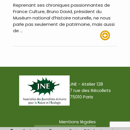
Reprenant ses chroniques passionnantes de
France Culture, Bruno David, président du
Muséum national d’histoire naturelle, ne nous
parle pas seulement de patrimoine, mais aussi
de …
Lire plus
JNE - Atelier 128
7 rue des Récollets
75010 Paris
Mentions légales
Conception : Tabula Rasa