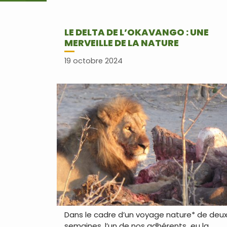
LE DELTA DE L’OKAVANGO : UNE
MERVEILLE DE LA NATURE
19 octobre 2024
Dans le cadre d’un voyage nature* de deu
semaines, l’un de nos adhérents eu la