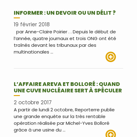
INFORMER : UN DEVOIR OU UN DÉLIT ?
19 février 2018
par Anne-Claire Poirier . . Depuis le début de
l’année, quatre journaux et trois ONG ont été
traînés devant les tribunaux par des
multinationales …
Lire plus
L’AFFAIRE AREVA ET BOLLORÉ : QUAND
UNE CUVE NUCLÉAIRE SERT À SPÉCULER
2 octobre 2017
A partir de lundi 2 octobre, Reporterre publie
une grande enquête sur la très rentable
opération réalisée par Michel-Yves Bolloré
grâce à une usine du …