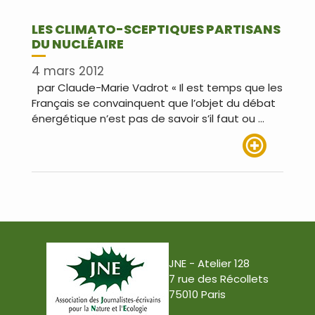
LES CLIMATO-SCEPTIQUES PARTISANS
DU NUCLÉAIRE
4 mars 2012
par Claude-Marie Vadrot « Il est temps que les
Français se convainquent que l’objet du débat
énergétique n’est pas de savoir s’il faut ou …
Lire plus
JNE - Atelier 128
7 rue des Récollets
75010 Paris