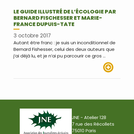
LE GUIDE ILLUSTRÉ DE L’ÉCOLOGIE PAR
BERNARD FISCHESSER ET MARIE-
FRANCE DUPUIS-TATE
3 octobre 2017
Autant être franc : je suis un inconditionnel de
Bernard Fishesser, celui des deux auteurs que
j’ai déjà lu, et je n’ai pu parcourir ce gros …
Lire plus
JNE - Atelier 128
7 rue des Récollets
75010 Paris