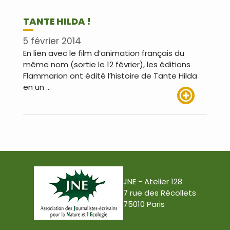
TANTE HILDA !
5 février 2014
En lien avec le film d’animation français du
même nom (sortie le 12 février), les éditions
Flammarion ont édité l’histoire de Tante Hilda
en un …
Lire plus
JNE - Atelier 128
7 rue des Récollets
75010 Paris