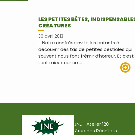
LES PETITES BÊTES, INDISPENSABLE
CRÉATURES
30 avril 2013
… Notre confrère invite les enfants à
découvrir des tas de petites bestioles qui
souvent nous font frémir d’horreur. Et c’est
tant mieux car ce …
Lire pl
JNE - Atelier 128
7 rue des Récollets