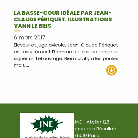
LA BASSE-COUR IDÉALE PAR JEAN-
CLAUDE PÉRIQUET. ILLUSTRATIONS
YANN LE BRIS
6 mars 2017
Éleveur et juge avicole, Jean-Claude Périquet
est assurément l’homme de la situation pour
signer un tel ouvrage. Bien sûr, il y a les poules
mais …
Lire plus
JNE - Atelier 128
7 rue des Récollets
75010 Paris