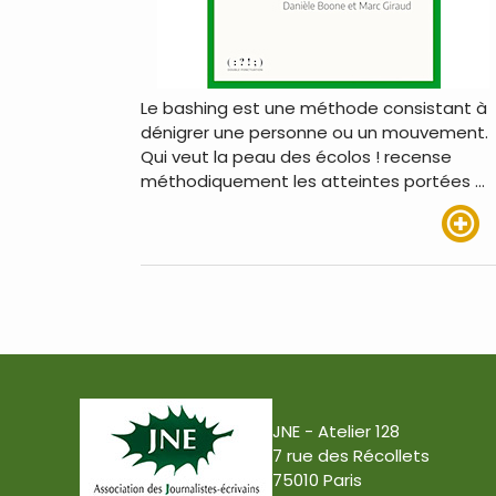
Le bashing est une méthode consistant à
dénigrer une personne ou un mouvement.
Qui veut la peau des écolos ! recense
méthodiquement les atteintes portées …
Lire pl
JNE - Atelier 128
7 rue des Récollets
75010 Paris