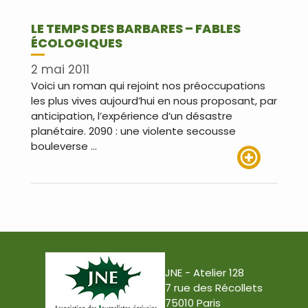
LE TEMPS DES BARBARES – FABLES
ÉCOLOGIQUES
2 mai 2011
Voici un roman qui rejoint nos préoccupations
les plus vives aujourd’hui en nous proposant, par
anticipation, l’expérience d’un désastre
planétaire. 2090 : une violente secousse
bouleverse …
Lire plus
JNE - Atelier 128
7 rue des Récollets
75010 Paris