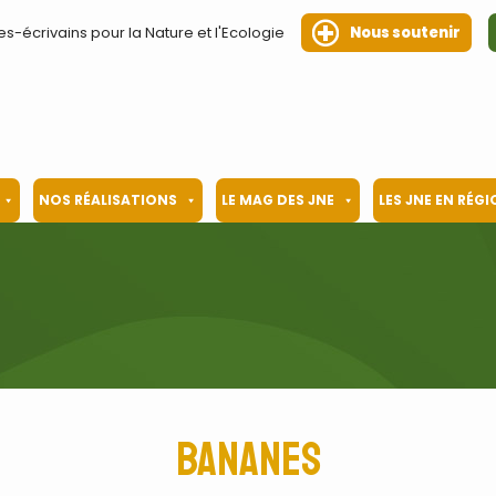
es-écrivains pour la Nature et l'Ecologie
Nous soutenir
NOS RÉALISATIONS
LE MAG DES JNE
LES JNE EN RÉG
Bananes