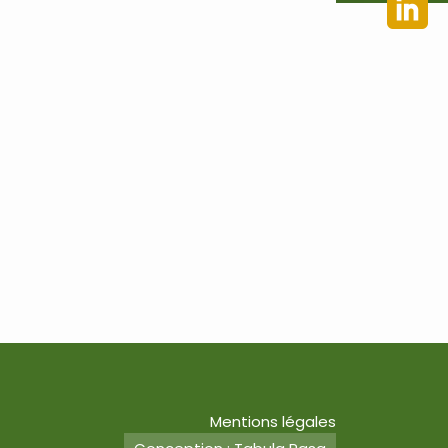
Mentions légales