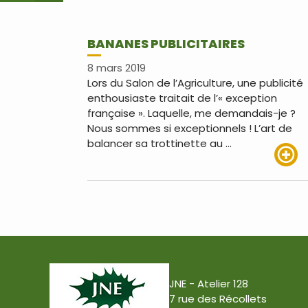
BANANES PUBLICITAIRES
8 mars 2019
Lors du Salon de l’Agriculture, une publicité
enthousiaste traitait de l’« exception
française ». Laquelle, me demandais-je ?
Nous sommes si exceptionnels ! L’art de
balancer sa trottinette au …
Lire pl
JNE - Atelier 128
7 rue des Récollets