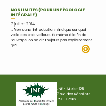
NOS LIMITES (POUR UNE ÉCOLOGIE
INTÉGRALE)
7 juillet 2014
… Rien dans l’introduction n’indique sur quoi
veille ces trois veilleurs. Et même à la fin de
l’ouvrage, on ne dit toujours pas explicitement
qu’il …
Lire plus
JNE - Atelier 128
7 rue des Récollets
75010 Paris