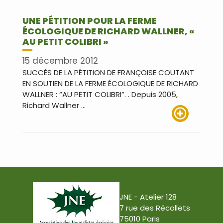
UNE PÉTITION POUR LA FERME
ÉCOLOGIQUE DE RICHARD WALLNER, «
AU PETIT COLIBRI »
15 décembre 2012
SUCCÈS DE LA PÉTITION DE FRANÇOISE COUTANT
EN SOUTIEN DE LA FERME ÉCOLOGIQUE DE RICHARD
WALLNER : “AU PETIT COLIBRI”. . Depuis 2005,
Richard Wallner …
Lire plus
JNE - Atelier 128
7 rue des Récollets
75010 Paris