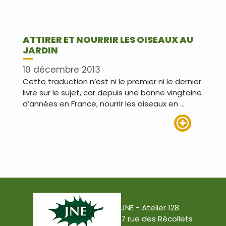
ATTIRER ET NOURRIR LES OISEAUX AU
JARDIN
10 décembre 2013
Cette traduction n’est ni le premier ni le dernier
livre sur le sujet, car depuis une bonne vingtaine
d’années en France, nourrir les oiseaux en …
Lire plus
JNE - Atelier 128
7 rue des Récollets