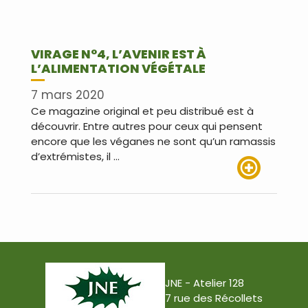
VIRAGE N°4, L’AVENIR EST À
L’ALIMENTATION VÉGÉTALE
7 mars 2020
Ce magazine original et peu distribué est à
découvrir. Entre autres pour ceux qui pensent
encore que les véganes ne sont qu’un ramassis
d’extrémistes, il …
Lire plus
JNE - Atelier 128
7 rue des Récollets